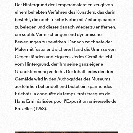
Der Hintergrund der Temperamalereien zeugt von
einem beliebten Verfahren des Künstlers, das darin
besteht, die noch frische Farbe mit Zeitungspapier
zu belegen und dieses danach wieder zu entfernen,
um subtile Vermischungen und dynamische
Bewegungen zu bewirken. Danach zeichnete der
Maler mit fester und sicherer Hand die Umrisse von
Gegenständen und Figuren. Jedes Gemälde lebt
vom Hintergrund, der ihm seine ganz eigene
Grundstimmung verleiht. Der Inhalt jedes der drei
Gemälde wird in den Audioguides des Museums
ausführlich behandelt und bietet ein spannendes
ErlebnisLa conquête du temps, trois fresques de
Hans Erni réalisées pour l'Exposition universelle de
Bruxelles (1958).