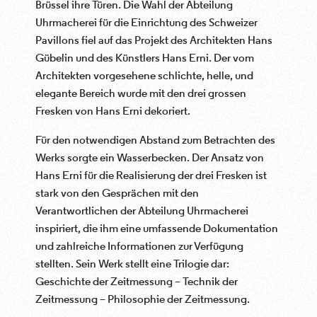
Brüssel ihre Türen. Die Wahl der Abteilung
Uhrmacherei für die Einrichtung des Schweizer
Pavillons fiel auf das Projekt des Architekten Hans
Gübelin und des Künstlers Hans Erni. Der vom
Architekten vorgesehene schlichte, helle, und
elegante Bereich wurde mit den drei grossen
Fresken von Hans Erni dekoriert.
Für den notwendigen Abstand zum Betrachten des
Werks sorgte ein Wasserbecken. Der Ansatz von
Hans Erni für die Realisierung der drei Fresken ist
stark von den Gesprächen mit den
Verantwortlichen der Abteilung Uhrmacherei
inspiriert, die ihm eine umfassende Dokumentation
und zahlreiche Informationen zur Verfügung
stellten. Sein Werk stellt eine Trilogie dar:
Geschichte der Zeitmessung – Technik der
Zeitmessung – Philosophie der Zeitmessung.