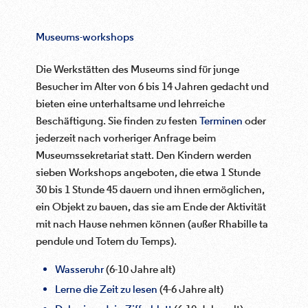
Museums-workshops
Die Werkstätten des Museums sind für junge
Besucher im Alter von 6 bis 14 Jahren gedacht und
bieten eine unterhaltsame und lehrreiche
Beschäftigung. Sie finden zu festen
Terminen
oder
jederzeit nach vorheriger Anfrage beim
Museumssekretariat statt. Den Kindern werden
sieben Workshops angeboten, die etwa 1 Stunde
30 bis 1 Stunde 45 dauern und ihnen ermöglichen,
ein Objekt zu bauen, das sie am Ende der Aktivität
mit nach Hause nehmen können (außer Rhabille ta
pendule und Totem du Temps).
Wasseruhr
(6-10 Jahre alt)
Lerne die Zeit zu lesen
(4-6 Jahre alt)