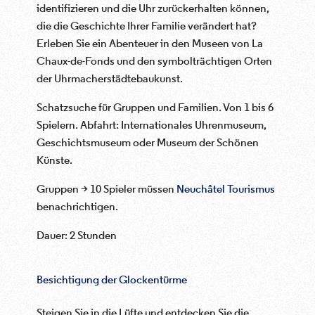
identifizieren und die Uhr zurückerhalten können,
die die Geschichte Ihrer Familie verändert hat?
Erleben Sie ein Abenteuer in den Museen von La
Chaux-de-Fonds und den symbolträchtigen Orten
der Uhrmacherstädtebaukunst.
Schatzsuche für Gruppen und Familien. Von 1 bis 6
Spielern. Abfahrt: Internationales Uhrenmuseum,
Geschichtsmuseum oder Museum der Schönen
Künste.
Gruppen > 10 Spieler müssen
Neuchâtel Tourismus
benachrichtigen.
Dauer: 2 Stunden
Besichtigung der Glockentürme
Steigen Sie in die Lüfte und entdecken Sie die