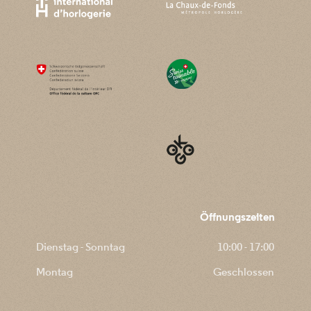
Öffnungszeiten
Dienstag - Sonntag
10:00 - 17:00
Montag
Geschlossen