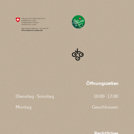
Öffnungszeiten
Dienstag - Sonntag
10:00 - 17:00
Montag
Geschlossen
Rechtliches