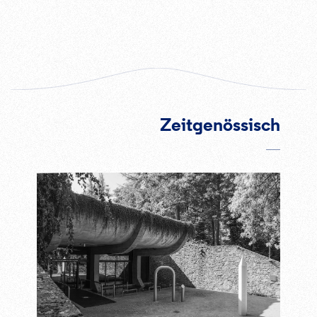
fullscreen
Zeitgenössisch