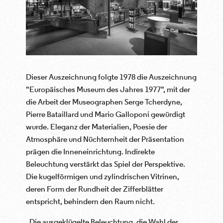
Dieser Auszeichnung folgte 1978 die Auszeichnung
"Europäisches Museum des Jahres 1977", mit der
die Arbeit der Museographen Serge Tcherdyne,
Pierre Bataillard und Mario Galloponi gewürdigt
wurde. Eleganz der Materialien, Poesie der
Atmosphäre und Nüchternheit der Präsentation
prägen die Inneneinrichtung. Indirekte
Beleuchtung verstärkt das Spiel der Perspektive.
Die kugelförmigen und zylindrischen Vitrinen,
deren Form der Rundheit der Zifferblätter
entspricht, behindern den Raum nicht.
„Die ausgeklügelte Beleuchtung, die Wahl der