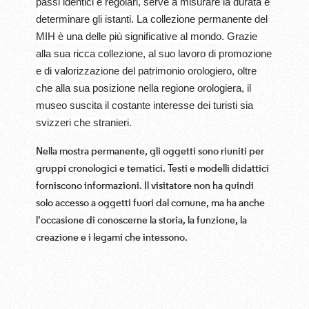
passi identici e regolari, serve a misurare la durata e
determinare gli istanti. La collezione permanente del
MIH è una delle più significative al mondo. Grazie
alla sua ricca collezione, al suo lavoro di promozione
e di valorizzazione del patrimonio orologiero, oltre
che alla sua posizione nella regione orologiera, il
museo suscita il costante interesse dei turisti sia
svizzeri che stranieri.
Nella mostra permanente, gli oggetti sono riuniti per
gruppi cronologici e tematici. Testi e modelli didattici
forniscono informazioni. Il visitatore non ha quindi
solo accesso a oggetti fuori dal comune, ma ha anche
l'occasione di conoscerne la storia, la funzione, la
creazione e i legami che intessono.