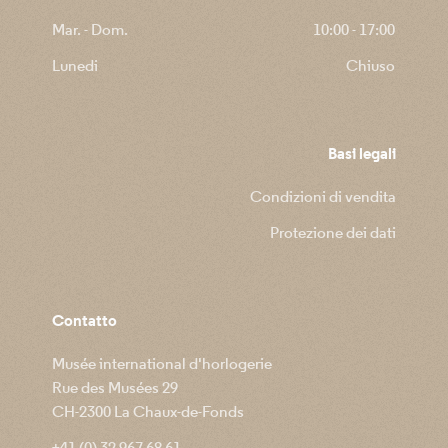
Mar. - Dom.
10:00 - 17:00
Lunedi
Chiuso
Basi legali
Condizioni di vendita
Protezione dei dati
Contatto
Musée international d'horlogerie
Rue des Musées 29
CH-2300 La Chaux-de-Fonds
+41 (0) 32 967 68 61