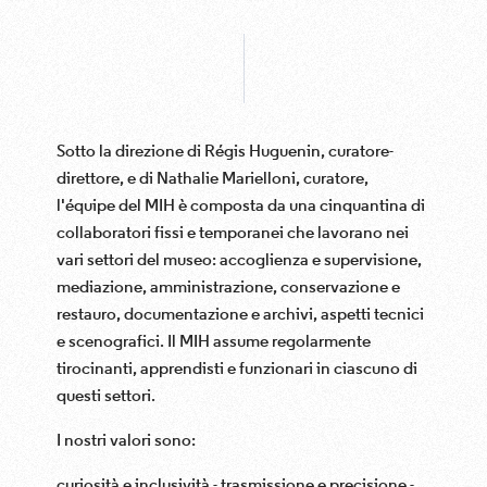
Sotto la direzione di Régis Huguenin, curatore-
direttore, e di Nathalie Marielloni, curatore,
l'équipe del MIH è composta da una cinquantina di
collaboratori fissi e temporanei che lavorano nei
vari settori del museo: accoglienza e supervisione,
mediazione, amministrazione, conservazione e
restauro, documentazione e archivi, aspetti tecnici
e scenografici. Il MIH assume regolarmente
tirocinanti, apprendisti e funzionari in ciascuno di
questi settori.
I nostri valori sono:
curiosità e inclusività - trasmissione e precisione -