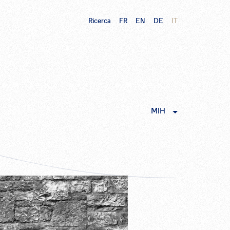
Ricerca
FR
EN
DE
IT
MIH