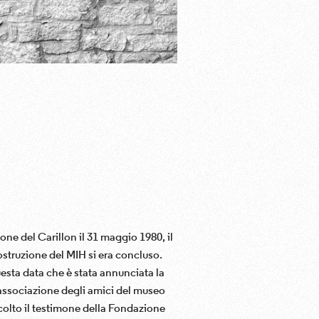
ne del Carillon il 31 maggio 1980, il
ostruzione del MIH si era concluso.
uesta data che è stata annunciata la
associazione degli amici del museo
olto il testimone della Fondazione