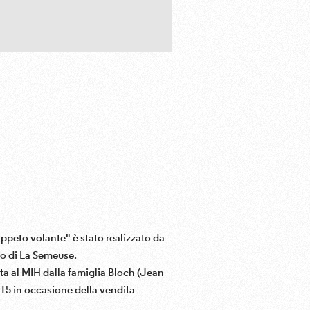
appeto volante" è stato realizzato da
io di La Semeuse.
a al MIH dalla famiglia Bloch (Jean -
015 in occasione della vendita