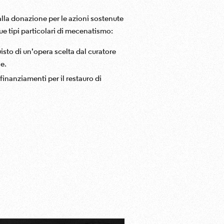
alla donazione per le azioni sostenute
e tipi particolari di mecenatismo:
isto di un'opera scelta dal curatore
e.
finanziamenti per il restauro di