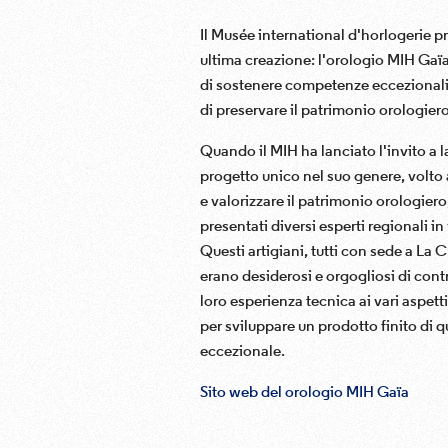
Il Musée international d'horlogerie p
ultima creazione: l'orologio MIH Gaïa.
di sostenere competenze eccezionali 
di preservare il patrimonio orologiero
Quando il MIH ha lanciato l'invito a l
progetto unico nel suo genere, volto
e valorizzare il patrimonio orologiero
presentati diversi esperti regionali in 
Questi artigiani, tutti con sede a La
erano desiderosi e orgogliosi di contr
loro esperienza tecnica ai vari aspetti
per sviluppare un prodotto finito di q
eccezionale.
Sito web del orologio MIH Gaïa