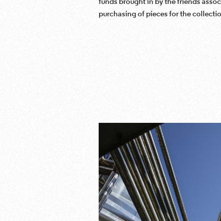
funds brought in by the friends assoc
purchasing of pieces for the collecti