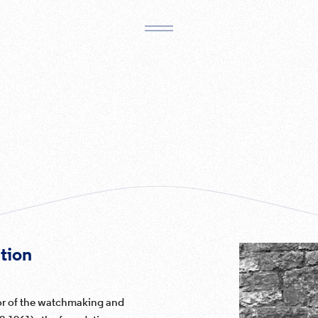
tion
tor of the watchmaking and