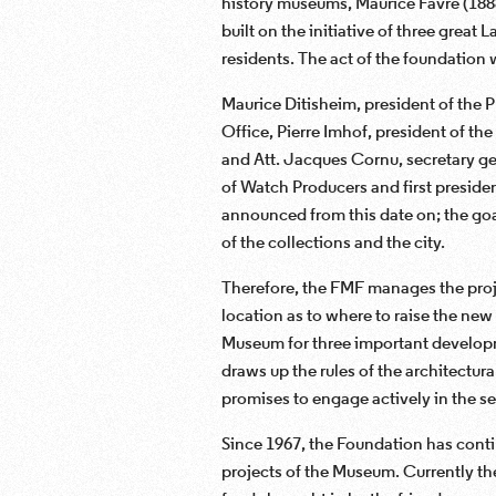
history museums, Maurice Favre (188
built on the initiative of three grea
residents. The act of the foundation
Maurice Ditisheim, president of the 
Office, Pierre Imhof, president of
and Att. Jacques Cornu, secretary g
of Watch Producers and first preside
announced from this date on; the goa
of the collections and the city.
Therefore, the FMF manages the proje
location as to where to raise the new
Museum for three important developm
draws up the rules of the architectura
promises to engage actively in the se
Since 1967, the Foundation has conti
projects of the Museum. Currently t