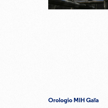
Orologio MIH Gaïa