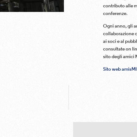
contributo alle 
conferenze.
Ogni anno, gli a
collaborazione co
ai soci e al pubb
consultate on lin
sito degli amici
Sito web amisM