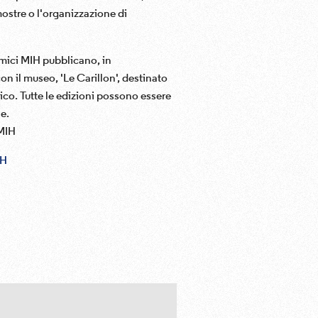
mostre o l'organizzazione di
mici MIH pubblicano, in
n il museo, 'Le Carillon', destinato
lico. Tutte le edizioni possono essere
e.
 MIH
IH